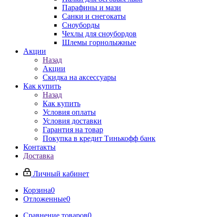
Парафины и мази
Санки и снегокаты
Сноуборды
Чехлы для сноубордов
Шлемы горнолыжные
Акции
Назад
Акции
Скидка на аксессуары
Как купить
Назад
Как купить
Условия оплаты
Условия доставки
Гарантия на товар
Покупка в кредит Тинькофф банк
Контакты
Доставка
Личный кабинет
Корзина
0
Отложенные
0
Сравнение товаров
0