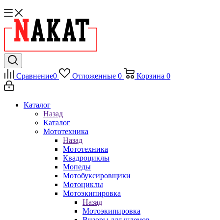
Сравнение
0
Отложенные
0
Корзина
0
Каталог
Назад
Каталог
Мототехника
Назад
Мототехника
Квадроциклы
Мопеды
Мотобуксировщики
Мотоциклы
Мотоэкипировка
Назад
Мотоэкипировка
Визоры для шлемов