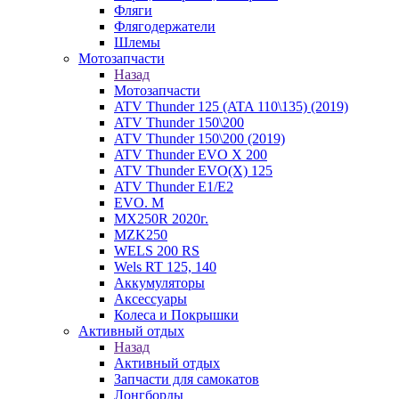
Фляги
Флягодержатели
Шлемы
Мотозапчасти
Назад
Мотозапчасти
ATV Thunder 125 (ATA 110\135) (2019)
ATV Thunder 150\200
ATV Thunder 150\200 (2019)
ATV Thunder EVO X 200
ATV Thunder EVO(X) 125
ATV Thunder Е1/Е2
EVO. M
MX250R 2020г.
MZK250
WELS 200 RS
Wels RT 125, 140
Аккумуляторы
Аксессуары
Колеса и Покрышки
Активный отдых
Назад
Активный отдых
Запчасти для самокатов
Лонгборды