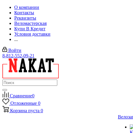
О компании
Контакты
Реквизиты
Веломастерская
Купи В Кредит
Условия доставки
...
Войти
8-812-552-09-21
Сравнение
0
Отложенные
0
Корзина
пуста
0
Велоза
К