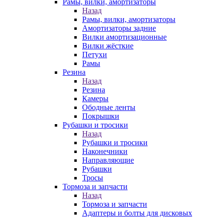
Рамы, вилки, амортизаторы
Назад
Рамы, вилки, амортизаторы
Амортизаторы задние
Вилки амортизационные
Вилки жёсткие
Петухи
Рамы
Резина
Назад
Резина
Камеры
Ободные ленты
Покрышки
Рубашки и тросики
Назад
Рубашки и тросики
Наконечники
Направляющие
Рубашки
Тросы
Тормоза и запчасти
Назад
Тормоза и запчасти
Адаптеры и болты для дисковых