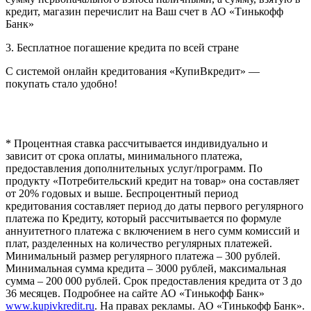
кредит, магазин перечислит на Ваш счет в АО «Тинькофф
Банк»
3. Бесплатное погашение кредита по всей стране
С системой онлайн кредитования «КупиВкредит» —
покупать стало удобно!
* Процентная ставка рассчитывается индивидуально и
зависит от срока оплаты, минимального платежа,
предоставления дополнительных услуг/программ. По
продукту «Потребительский кредит на товар» она составляет
от 20% годовых и выше. Беспроцентный период
кредитования составляет период до даты первого регулярного
платежа по Кредиту, который рассчитывается по формуле
аннуитетного платежа с включением в него сумм комиссий и
плат, разделенных на количество регулярных платежей.
Минимальный размер регулярного платежа – 300 рублей.
Минимальная сумма кредита – 3000 рублей, максимальная
сумма – 200 000 рублей. Срок предоставления кредита от 3 до
36 месяцев. Подробнее на сайте АО «Тинькофф Банк»
www.kupivkredit.ru
. На правах рекламы. АО «Тинькофф Банк».