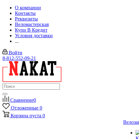
О компании
Контакты
Реквизиты
Веломастерская
Купи В Кредит
Условия доставки
...
Войти
8-812-552-09-21
Сравнение
0
Отложенные
0
Корзина
пуста
0
Велоза
К