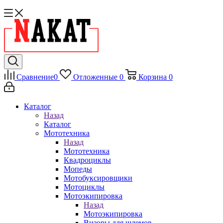
Сравнение
0
Отложенные
0
Корзина
0
Каталог
Назад
Каталог
Мототехника
Назад
Мототехника
Квадроциклы
Мопеды
Мотобуксировщики
Мотоциклы
Мотоэкипировка
Назад
Мотоэкипировка
Визоры для шлемов