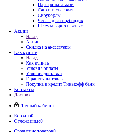
Парафины и мази
Санки и снегокаты
Сноуборды
Чехлы для сноубордов
Шлемы горнолыжные
Акции
Назад
Акции
Скидка на аксессуары
Как купить
Назад
Как купить
Условия оплаты
Условия доставки
Гарантия на товар
Покупка в кредит Тинькофф банк
Контакты
Доставка
Личный кабинет
Корзина
0
Отложенные
0
Сравнение товаров
0