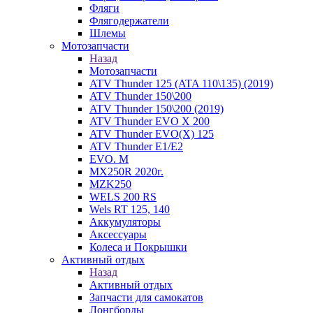
Фляги
Флягодержатели
Шлемы
Мотозапчасти
Назад
Мотозапчасти
ATV Thunder 125 (ATA 110\135) (2019)
ATV Thunder 150\200
ATV Thunder 150\200 (2019)
ATV Thunder EVO X 200
ATV Thunder EVO(X) 125
ATV Thunder Е1/Е2
EVO. M
MX250R 2020г.
MZK250
WELS 200 RS
Wels RT 125, 140
Аккумуляторы
Аксессуары
Колеса и Покрышки
Активный отдых
Назад
Активный отдых
Запчасти для самокатов
Лонгборды