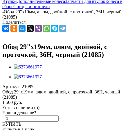
Втулки
Дополнительные колёса
Запчасти для втулок
Колёса в
сборе
Спицы и ниппели
-
Обод 29"х19мм, алюм, двойной, с проточкой, 36Н, черный
(21085)
Поделиться
Обод 29"х19мм, алюм, двойной, с
проточкой, 36Н, черный (21085)
Артикул:
21085
Обод 29"х19мм, алюм, двойной, с проточкой, 36Н, черный
(21085)
1 500
руб.
Есть в наличии
(5)
Нашли дешевле?
-
+
КУПИТЬ
Купить в 1 клик