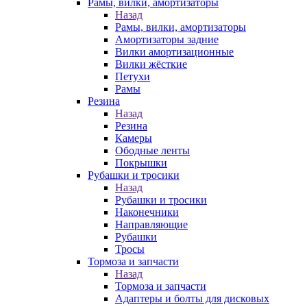
Рамы, вилки, амортизаторы
Назад
Рамы, вилки, амортизаторы
Амортизаторы задние
Вилки амортизационные
Вилки жёсткие
Петухи
Рамы
Резина
Назад
Резина
Камеры
Ободные ленты
Покрышки
Рубашки и тросики
Назад
Рубашки и тросики
Наконечники
Направляющие
Рубашки
Тросы
Тормоза и запчасти
Назад
Тормоза и запчасти
Адаптеры и болты для дисковых