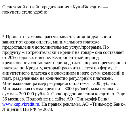
С системой онлайн кредитования «КупиВкредит» —
покупать стало удобно!
* Процентная ставка рассчитывается индивидуально и
зависит от срока оплаты, минимального платежа,
предоставления дополнительных услуг/программ. По
продукту «Потребительский кредит на товар» она составляет
от 20% годовых и выше. Беспроцентный период
кредитования составляет период до даты первого регулярного
платежа по Кредиту, который рассчитывается по формуле
аннуитетного платежа с включением в него сумм комиссий и
плат, разделенных на количество регулярных платежей.
Минимальный размер регулярного платежа – 300 рублей.
Минимальная сумма кредита – 3000 рублей, максимальная
сумма – 200 000 рублей. Срок предоставления кредита от 3 до
36 месяцев. Подробнее на сайте АО «Тинькофф Банк»
www.kupivkredit.ru
. На правах рекламы. АО «Тинькофф Банк».
Лицензия ЦБ РФ № 2673.