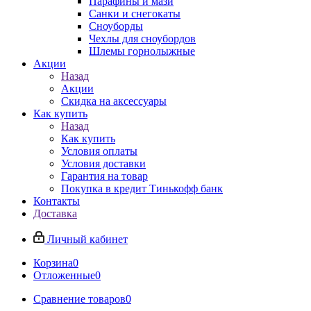
Парафины и мази
Санки и снегокаты
Сноуборды
Чехлы для сноубордов
Шлемы горнолыжные
Акции
Назад
Акции
Скидка на аксессуары
Как купить
Назад
Как купить
Условия оплаты
Условия доставки
Гарантия на товар
Покупка в кредит Тинькофф банк
Контакты
Доставка
Личный кабинет
Корзина
0
Отложенные
0
Сравнение товаров
0