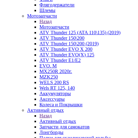
Флягодержатели
Шлемы
Мотозапчасти
Назад
Мотозапчасти
ATV Thunder 125 (ATA 110\135) (2019)
ATV Thunder 150\200
ATV Thunder 150\200 (2019)
ATV Thunder EVO X 200
ATV Thunder EVO(X) 125
ATV Thunder Е1/Е2
EVO. M
MX250R 2020г.
MZK250
WELS 200 RS
Wels RT 125, 140
Аккумуляторы
Аксессуары
Колеса и Покрышки
Активный отдых
Назад
Активный отдых
Запчасти для самокатов
Лонгборды
Палки для скандинавской ходьбы