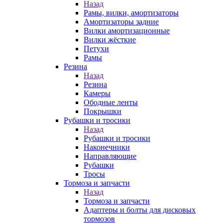
Назад
Рамы, вилки, амортизаторы
Амортизаторы задние
Вилки амортизационные
Вилки жёсткие
Петухи
Рамы
Резина
Назад
Резина
Камеры
Ободные ленты
Покрышки
Рубашки и тросики
Назад
Рубашки и тросики
Наконечники
Направляющие
Рубашки
Тросы
Тормоза и запчасти
Назад
Тормоза и запчасти
Адаптеры и болты для дисковых
тормозов