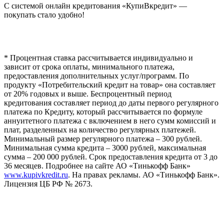
С системой онлайн кредитования «КупиВкредит» —
покупать стало удобно!
* Процентная ставка рассчитывается индивидуально и
зависит от срока оплаты, минимального платежа,
предоставления дополнительных услуг/программ. По
продукту «Потребительский кредит на товар» она составляет
от 20% годовых и выше. Беспроцентный период
кредитования составляет период до даты первого регулярного
платежа по Кредиту, который рассчитывается по формуле
аннуитетного платежа с включением в него сумм комиссий и
плат, разделенных на количество регулярных платежей.
Минимальный размер регулярного платежа – 300 рублей.
Минимальная сумма кредита – 3000 рублей, максимальная
сумма – 200 000 рублей. Срок предоставления кредита от 3 до
36 месяцев. Подробнее на сайте АО «Тинькофф Банк»
www.kupivkredit.ru
. На правах рекламы. АО «Тинькофф Банк».
Лицензия ЦБ РФ № 2673.