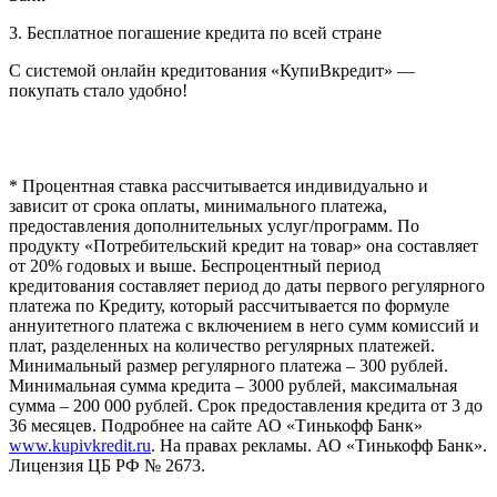
3. Бесплатное погашение кредита по всей стране
С системой онлайн кредитования «КупиВкредит» —
покупать стало удобно!
* Процентная ставка рассчитывается индивидуально и
зависит от срока оплаты, минимального платежа,
предоставления дополнительных услуг/программ. По
продукту «Потребительский кредит на товар» она составляет
от 20% годовых и выше. Беспроцентный период
кредитования составляет период до даты первого регулярного
платежа по Кредиту, который рассчитывается по формуле
аннуитетного платежа с включением в него сумм комиссий и
плат, разделенных на количество регулярных платежей.
Минимальный размер регулярного платежа – 300 рублей.
Минимальная сумма кредита – 3000 рублей, максимальная
сумма – 200 000 рублей. Срок предоставления кредита от 3 до
36 месяцев. Подробнее на сайте АО «Тинькофф Банк»
www.kupivkredit.ru
. На правах рекламы. АО «Тинькофф Банк».
Лицензия ЦБ РФ № 2673.