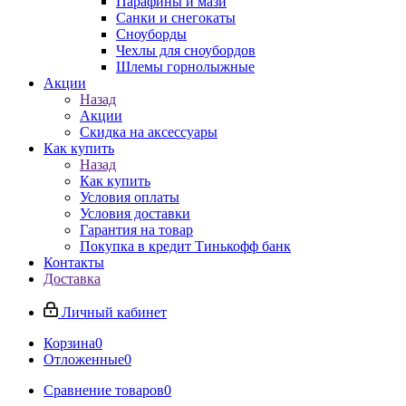
Парафины и мази
Санки и снегокаты
Сноуборды
Чехлы для сноубордов
Шлемы горнолыжные
Акции
Назад
Акции
Скидка на аксессуары
Как купить
Назад
Как купить
Условия оплаты
Условия доставки
Гарантия на товар
Покупка в кредит Тинькофф банк
Контакты
Доставка
Личный кабинет
Корзина
0
Отложенные
0
Сравнение товаров
0