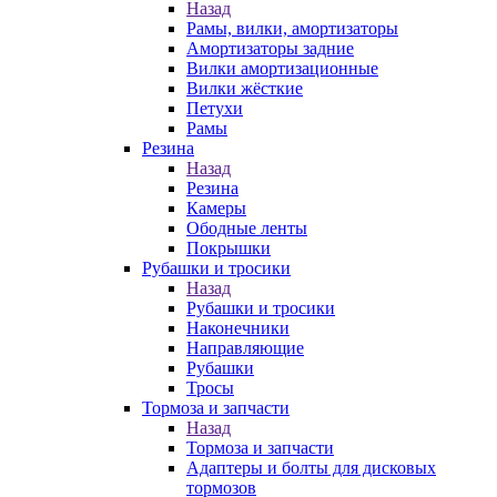
Назад
Рамы, вилки, амортизаторы
Амортизаторы задние
Вилки амортизационные
Вилки жёсткие
Петухи
Рамы
Резина
Назад
Резина
Камеры
Ободные ленты
Покрышки
Рубашки и тросики
Назад
Рубашки и тросики
Наконечники
Направляющие
Рубашки
Тросы
Тормоза и запчасти
Назад
Тормоза и запчасти
Адаптеры и болты для дисковых
тормозов