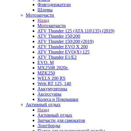
Флягодержатели
Шлемы
Мотозапчасти
Назад
Мотозапчасти
ATV Thunder 125 (ATA 110\135) (2019)
ATV Thunder 150\200
ATV Thunder 150\200 (2019)
ATV Thunder EVO X 200
ATV Thunder EVO(X) 125
ATV Thunder Е1/Е2
EVO. M
MX250R 2020г.
MZK250
WELS 200 RS
Wels RT 125, 140
Аккумуляторы
Аксессуары
Колеса и Покрышки
Активный отдых
Назад
Активный отдых
Запчасти для самокатов
Лонгборды
Палки для скандинавской ходьбы