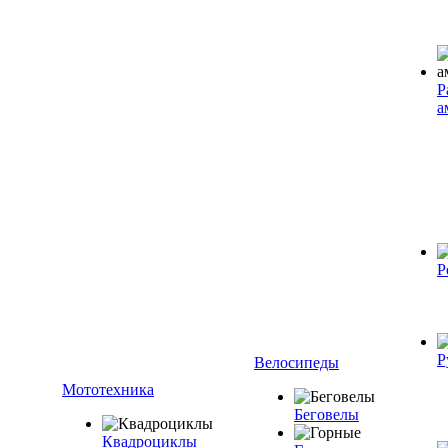
Р
а
Р
Р
Велосипеды
Мототехника
Беговелы
Квадроциклы