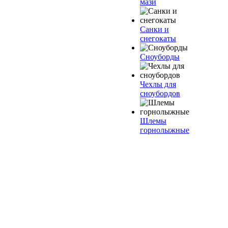
мази
Санки и
снегокаты
Сноуборды
Чехлы для
сноубордов
Шлемы
горнолыжные