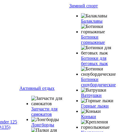
Зимний спорт
Балаклавы
Ботинки
горныжные
Ботинки для
беговых лыж
Ботинки
сноубордические
Активный отдых
Ватрушки
Горные лыжи
Запчасти для
самокатов
Коньки
nder 125
Лонгборды
\135)