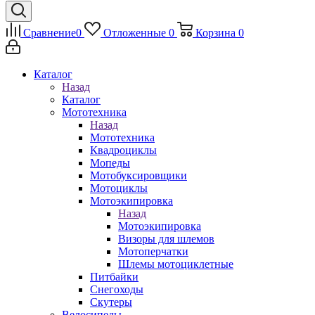
Сравнение
0
Отложенные
0
Корзина
0
Каталог
Назад
Каталог
Мототехника
Назад
Мототехника
Квадроциклы
Мопеды
Мотобуксировщики
Мотоциклы
Мотоэкипировка
Назад
Мотоэкипировка
Визоры для шлемов
Мотоперчатки
Шлемы мотоциклетные
Питбайки
Снегоходы
Скутеры
Велосипеды