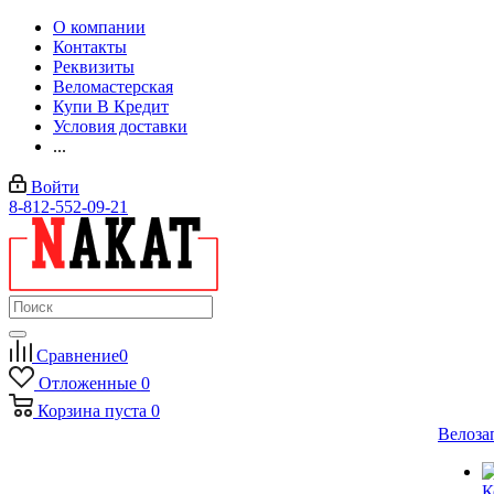
О компании
Контакты
Реквизиты
Веломастерская
Купи В Кредит
Условия доставки
...
Войти
8-812-552-09-21
Сравнение
0
Отложенные
0
Корзина
пуста
0
Велоза
К