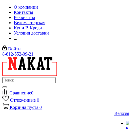
О компании
Контакты
Реквизиты
Веломастерская
Купи В Кредит
Условия доставки
...
Войти
8-812-552-09-21
Сравнение
0
Отложенные
0
Корзина
пуста
0
Велоза
К