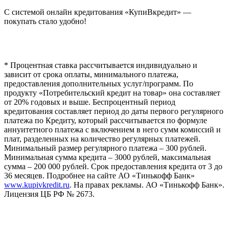
С системой онлайн кредитования «КупиВкредит» —
покупать стало удобно!
* Процентная ставка рассчитывается индивидуально и
зависит от срока оплаты, минимального платежа,
предоставления дополнительных услуг/программ. По
продукту «Потребительский кредит на товар» она составляет
от 20% годовых и выше. Беспроцентный период
кредитования составляет период до даты первого регулярного
платежа по Кредиту, который рассчитывается по формуле
аннуитетного платежа с включением в него сумм комиссий и
плат, разделенных на количество регулярных платежей.
Минимальный размер регулярного платежа – 300 рублей.
Минимальная сумма кредита – 3000 рублей, максимальная
сумма – 200 000 рублей. Срок предоставления кредита от 3 до
36 месяцев. Подробнее на сайте АО «Тинькофф Банк»
www.kupivkredit.ru
. На правах рекламы. АО «Тинькофф Банк».
Лицензия ЦБ РФ № 2673.