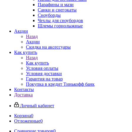
Парафины и мази
Санки и снегокаты
Сноуборды
Чехлы для сноубордов
Шлемы горнолыжные
Акции
Назад
Акции
Скидка на аксессуары
Как купить
Назад
Как купить
Условия оплаты
Условия доставки
Гарантия на товар
Покупка в кредит Тинькофф банк
Контакты
Доставка
Личный кабинет
Корзина
0
Отложенные
0
Сравнение товаров
0