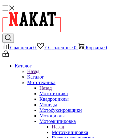
Сравнение
0
Отложенные
0
Корзина
0
Каталог
Назад
Каталог
Мототехника
Назад
Мототехника
Квадроциклы
Мопеды
Мотобуксировщики
Мотоциклы
Мотоэкипировка
Назад
Мотоэкипировка
Визоры для шлемов