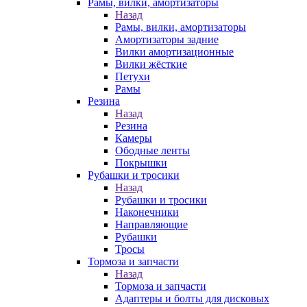
Рамы, вилки, амортизаторы
Назад
Рамы, вилки, амортизаторы
Амортизаторы задние
Вилки амортизационные
Вилки жёсткие
Петухи
Рамы
Резина
Назад
Резина
Камеры
Ободные ленты
Покрышки
Рубашки и тросики
Назад
Рубашки и тросики
Наконечники
Направляющие
Рубашки
Тросы
Тормоза и запчасти
Назад
Тормоза и запчасти
Адаптеры и болты для дисковых