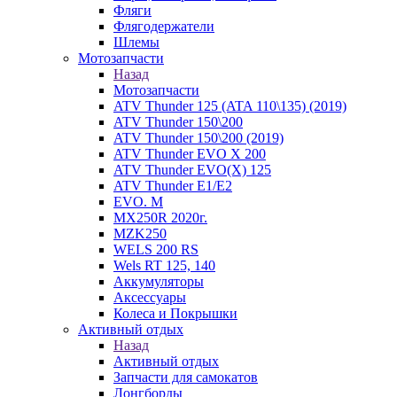
Фляги
Флягодержатели
Шлемы
Мотозапчасти
Назад
Мотозапчасти
ATV Thunder 125 (ATA 110\135) (2019)
ATV Thunder 150\200
ATV Thunder 150\200 (2019)
ATV Thunder EVO X 200
ATV Thunder EVO(X) 125
ATV Thunder Е1/Е2
EVO. M
MX250R 2020г.
MZK250
WELS 200 RS
Wels RT 125, 140
Аккумуляторы
Аксессуары
Колеса и Покрышки
Активный отдых
Назад
Активный отдых
Запчасти для самокатов
Лонгборды