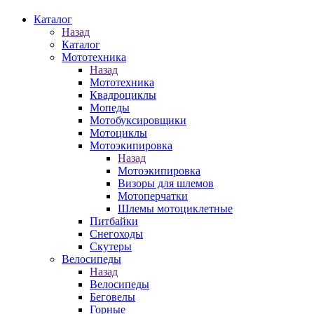
Каталог
Назад
Каталог
Мототехника
Назад
Мототехника
Квадроциклы
Мопеды
Мотобуксировщики
Мотоциклы
Мотоэкипировка
Назад
Мотоэкипировка
Визоры для шлемов
Мотоперчатки
Шлемы мотоциклетные
Питбайки
Снегоходы
Скутеры
Велосипеды
Назад
Велосипеды
Беговелы
Горные