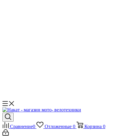
Сравнение
0
Отложенные
0
Корзина
0