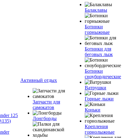
Балаклавы
Ботинки
горныжные
Ботинки для
беговых лыж
Ботинки
сноубордические
Активный отдых
Ватрушки
Горные лыжи
Запчасти для
самокатов
Коньки
nder 125
Лонгборды
\135)
Крепления
nder
горнолыжные