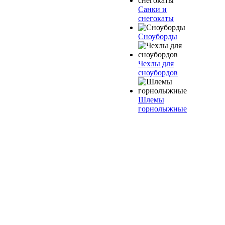
Санки и
снегокаты
Сноуборды
Чехлы для
сноубордов
Шлемы
горнолыжные