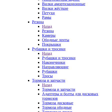
Вилки амортизационные
Вилки жёсткие
Петухи
Рамы
Резина
Назад
Резина
Камеры
Ободные ленты
Покрышки
Рубашки и тросики
Назад
Рубашки и тросики
Наконечники
Направляющие
Рубашки
Тросы
Тормоза и запчасти
Назад
Тормоза и запчасти
Адаптеры и болты для дисковых
тормозов
Тормоза дисковые
Тормоза ободные
Тормозные диски