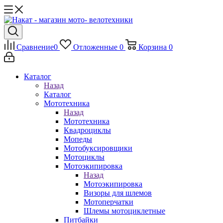
Сравнение
0
Отложенные
0
Корзина
0
Каталог
Назад
Каталог
Мототехника
Назад
Мототехника
Квадроциклы
Мопеды
Мотобуксировщики
Мотоциклы
Мотоэкипировка
Назад
Мотоэкипировка
Визоры для шлемов
Мотоперчатки
Шлемы мотоциклетные
Питбайки