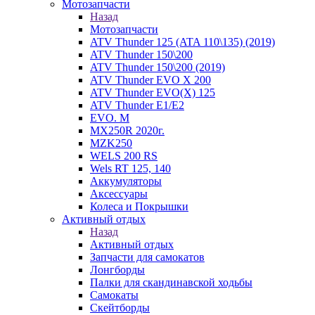
Мотозапчасти
Назад
Мотозапчасти
ATV Thunder 125 (ATA 110\135) (2019)
ATV Thunder 150\200
ATV Thunder 150\200 (2019)
ATV Thunder EVO X 200
ATV Thunder EVO(X) 125
ATV Thunder Е1/Е2
EVO. M
MX250R 2020г.
MZK250
WELS 200 RS
Wels RT 125, 140
Аккумуляторы
Аксессуары
Колеса и Покрышки
Активный отдых
Назад
Активный отдых
Запчасти для самокатов
Лонгборды
Палки для скандинавской ходьбы
Самокаты
Скейтборды